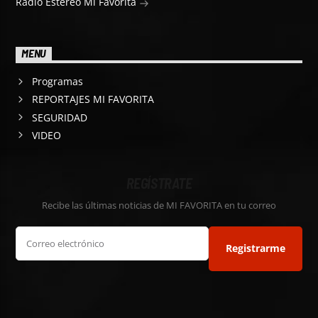
Radio Estereo Mi Favorita
MENU
Programas
REPORTAJES MI FAVORITA
SEGURIDAD
VIDEO
REGÍSTRATE
Recibe las últimas noticias de MI FAVORITA en tu correo
Registrarme