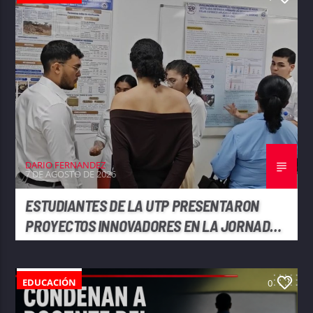
DARIO FERNANDEZ
7 DE AGOSTO DE 2026
ESTUDIANTES DE LA UTP PRESENTARON
PROYECTOS INNOVADORES EN LA JORNADA
DE INICIACIÓN CIENTÍFICA 2026
EDUCACIÓN
0