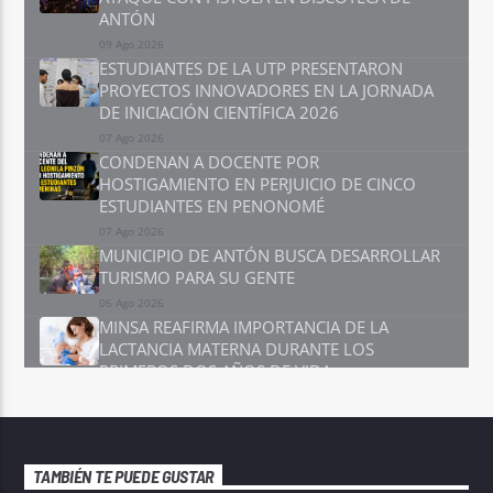
ANTÓN
09 Ago 2026
ESTUDIANTES DE LA UTP PRESENTARON
PROYECTOS INNOVADORES EN LA JORNADA
DE INICIACIÓN CIENTÍFICA 2026
07 Ago 2026
CONDENAN A DOCENTE POR
HOSTIGAMIENTO EN PERJUICIO DE CINCO
ESTUDIANTES EN PENONOMÉ
07 Ago 2026
MUNICIPIO DE ANTÓN BUSCA DESARROLLAR
TURISMO PARA SU GENTE
06 Ago 2026
MINSA REAFIRMA IMPORTANCIA DE LA
LACTANCIA MATERNA DURANTE LOS
PRIMEROS DOS AÑOS DE VIDA
06 Ago 2026
POLICÍA ADVIERTE QUE LA PREVENCIÓN SIGUE
SIENDO LA MEJOR HERRAMIENTA CONTRA
LOS DELITOS
TAMBIÉN TE PUEDE GUSTAR
05 Ago 2026